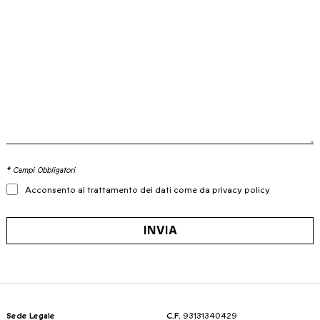
* Campi Obbligatori
Acconsento al trattamento dei dati come da privacy policy
INVIA
Sede Legale
C.F.
93131340429