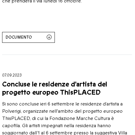
che prenderà il via lunedì 16 ottobre.
DOCUMENTO
07.09.2023
Concluse le residenze d’artista del
progetto europeo ThisPLACED
Si sono concluse ieri 6 settembre le residenze d’artista a
Polverigi, organizzate nell'ambito del progetto europeo
ThisPLACED, di cui la Fondazione Marche Cultura è
capofila. Gli artisti impegnati nella residenza hanno
soggiornato dall’1 al 6 settembre presso la suggestiva Villa