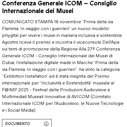
Conferenza Generale ICOM – Consiglio
Internazionale dei Musei
COMUNICATO STAMPA 18 novembre “Prima della via
Flaminia. In viaggio con i guerrieri” un nuovo modello
phygital per vivere i musei in maniera inclusiva e sostenibile
Agostini riceve il premio e incontra il viceconsole Dell'Apa
sui temi di promozione della Regione Alla 27ª Conferenza
Generale ICOM - Consiglio Internazionale dei Musei di
Dubai, l’installazione digitale made in Marche “Prima della
via Flaminia. In viaggio con i guerrieri” ha vinto la categoria
“Exhibition Installation” ed è stata insignita del Premio
internazionale per “Inclusività e Sostenibilità” museale al
F@IMP 2025 - Festival delle Produzioni Audiovisive e
Multimediali Museali Innovative di AVICOM (Comitato
Internazionale ICOM per l'Audiovisivo, le Nuove Tecnologie
e i Social Media).
DOCUMENTO