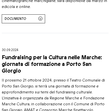
cinematografiche marchigiane, sarà disponibile da marzo in
edicola e online.
DOCUMENTO
30.09.2024
Fundraising per la Cultura nelle Marche:
giornata di formazione a Porto San
Giorgio
Il prossimo 21 ottobre 2024, presso il Teatro Comunale di
Porto San Giorgio, si terrà una giornata di formazione e
approfondimento sui temi del fundraising culturale.
L'iniziativa è organizzata da Regione Marche e Fondazione
Marche Cultura, in collaborazione con il Comune di Porto
San Giorgio, AMAT e Consorzio Marche Spettacolo,