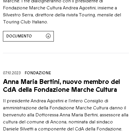
Marche. I tre dialogheranno con il presidente di
Fondazione Marche Cultura Andrea Agostini, insieme a
Silvestro Serra, direttore della rivista Touring, mensile del
Touring Club Italiano.
DOCUMENTO
07.10.2023
FONDAZIONE
Anna Maria Bertini, nuovo membro del
CdA della Fondazione Marche Cultura
Il presidente Andrea Agostini e l’intero Consiglio di
amministrazione della Fondazione Marche Cultura danno il
benvenuto alla Dottoressa Anna Maria Bertini, assessore alla
cultura del comune di Ancona, nominata dal sindaco
Daniele Silvetti a componente del CdA della Fondazione.