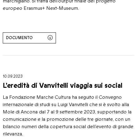
marchigiano. Si tratta dell’output finale del progetto
europeo Erasmus+ Next-Museum.
DOCUMENTO
10.09.2023
L’eredità di Vanvitelli viaggia sui social
La Fondazione Marche Cultura ha seguito il Convegno
internazionale di studi su Luigi Vanvitelli che si è svolto alla
Mole di Ancona dal 7 al 9 settembre 2023, supportando la
comunicazione e la promozione delle tre giornate, con un
bilancio numeri della copertura social dell’evento di grande
rilevanza.