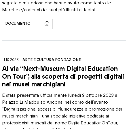
segrete e misteriose che hanno avuto come teatro le
Marche e/o alcuni dei suoi più illustri cittadini.
DOCUMENTO
11.10.2023
ARTE E CULTURA
FONDAZIONE
Al via “Next-Museum Digital Education
On Tour”, alla scoperta di progetti digitali
nei musei marchigiani
È stata presentata ufficialmente lunedì 9 ottobre 2023 a
Palazzo Li Madou ad Ancona, nel corso dell’evento
“Digitalizzazione, accessibilità, sicurezza e promozione dei
musei marchigiani”, una speciale iniziativa dedicata ai
professionisti museali dal nome DigitalEducationOnTour,