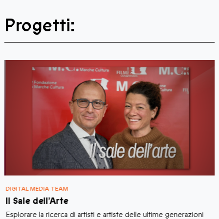
Progetti:
DIGITAL MEDIA TEAM
D
Il Sale dell’Arte
I
Esplorare la ricerca di artisti e artiste delle ultime generazioni