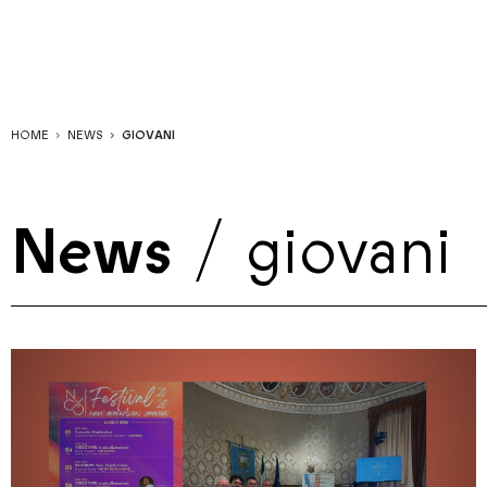
HOME
NEWS
GIOVANI
News
/
giovani