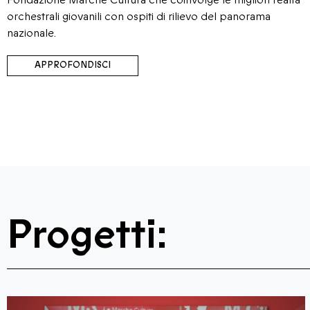
Fondazione Marche Cultura che coinvolge le migliori realtà
orchestrali giovanili con ospiti di rilievo del panorama
nazionale.
APPROFONDISCI
Progetti: