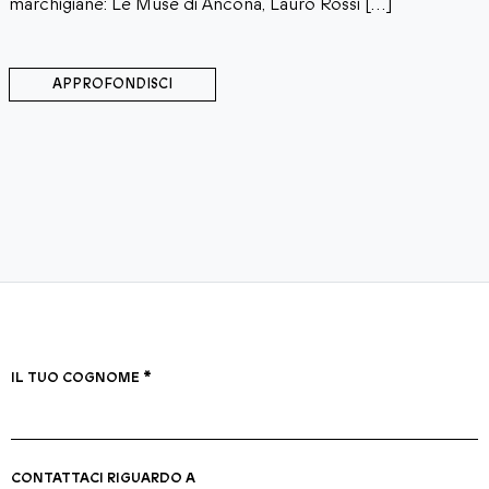
marchigiane: Le Muse di Ancona, Lauro Rossi […]
APPROFONDISCI
IL TUO COGNOME *
CONTATTACI RIGUARDO A