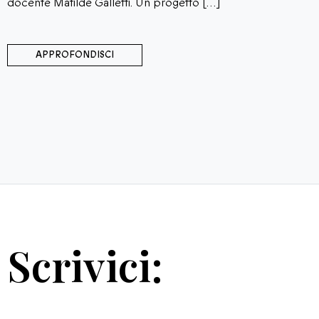
docente Matilde Galletti. Un progetto […]
APPROFONDISCI
Scrivici: