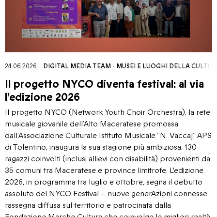
24.06.2026
DIGITAL MEDIA TEAM
-
MUSEI E LUOGHI DELLA CULTU
Il progetto NYCO diventa festival: al via
l’edizione 2026
Il progetto NYCO (Network Youth Choir Orchestra), la rete
musicale giovanile dell’Alto Maceratese promossa
dall’Associazione Culturale Istituto Musicale “N. Vaccaj” APS
di Tolentino, inaugura la sua stagione più ambiziosa: 130
ragazzi coinvolti (inclusi allievi con disabilità) provenienti da
35 comuni tra Maceratese e province limitrofe. L'edizione
2026, in programma tra luglio e ottobre, segna il debutto
assoluto del NYCO Festival – nuove generAzioni connesse,
rassegna diffusa sul territorio e patrocinata dalla