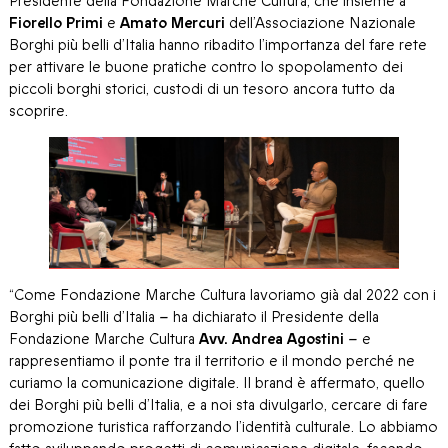
Presidente della Fondazione Marche Cultura, che insieme a
Fiorello Primi
e
Amato Mercuri
dell’Associazione Nazionale
Borghi più belli d’Italia hanno ribadito l’importanza del fare rete
per attivare le buone pratiche contro lo spopolamento dei
piccoli borghi storici, custodi di un tesoro ancora tutto da
scoprire.
“Come Fondazione Marche Cultura lavoriamo già dal 2022 con i
Borghi più belli d’Italia
–
ha dichiarato il Presidente della
Fondazione Marche Cultura
Avv. Andrea Agostini
–
e
rappresentiamo il ponte tra il territorio e il mondo perché ne
curiamo la comunicazione digitale. Il brand è affermato, quello
dei Borghi più belli d’Italia, e a noi sta divulgarlo, cercare di fare
promozione turistica rafforzando l’identità culturale. Lo abbiamo