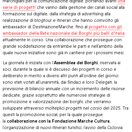
marchigiani per la comunicazione digitale, portando avanti
una
serie di progetti
che vanno dalla gestione dei canali social alla
formazione sul digitale, dalla strategia di advertising alla
realizzazione di blogtour e itinerari che hanno coinvolto gli
ambassador di DestinazioneMarche, fino al
progetto con gli
ambassador della Rete nazionale dei Borghi più belli d’Italia
attualmente in corso. Una collaborazione che prosegue con
grande soddisfazione da entrambe le parti e nell’ambito della
quale nuove iniziative sono già in cantiere per i prossimi mesi.
La giornata è iniziata con l’
Assemblea dei Borghi
, riservata ai
soci, durante la quale si è discusso dei progetti in corso e
deliberato in merito a diversi altri punti all’ordine del giorno:
sono stati votati all’unanimità, dai Sindaci e loro Delegati, la
previsione di bilancio annuale con un incremento delle risorse
dedicate, grazie soprattutto alle numerose strategie di
promozione e valorizzazione dei borghi, che verranno
sviluppate attraverso molteplici progetti nel corso del 2025. Tra
questi la promozione social, per la quale prosegue
la
collaborazione con la Fondazione Marche Cultura
,
l’organizzazione di nuovi itinerari turistici, l’avvio della Ciclovia