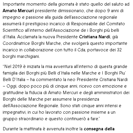
Importante momento della giornata è stato quello del saluto ad
Amato Mercuri
presidente dimissionario, che dopo 9 anni di
impegno e passione alla guida dell’associazione regionale
assumerà il prestigioso incarico di Responsabile del Comitato
Scientifico all’interno dell’Associazione de i Borghi più belli
d’Italia. Acclamata la nuova Presidente
Cristiana Nardi
, già
Coordinatrice Borghi Marche, che svolgerà questo importante
incarico in collaborazione con tutto il Cda, portavoce dei 32
borghi marchigiani.
“Nel 2019 è iniziata la mia avventura all’interno di questa grande
famiglia dei Borghi più Belli d’Italia nelle Marche e I Borghi Piu’
Belli D’Italia – ha commentato la neo Presidente Cristiana Nardi
– Oggi, dopo poco più di cinque anni, ricevo con emozione e
gratitudine la fiducia di Amato Mercuri e degli amministratori dei
Borghi delle Marche per assumere la presidenza
dell’Associazione Regionale. Sono stati cinque anni intensi e
impegnativi, in cui ho lavorato con passione insieme a un
gruppo straordinario e questo continuerò a fare.”
Durante la mattinata è avvenuta inoltre la
consegna della