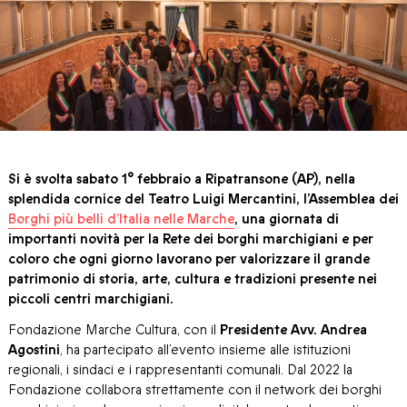
Si è svolta sabato 1° febbraio a Ripatransone (AP), nella
splendida cornice del Teatro Luigi Mercantini, l’Assemblea dei
Borghi più belli d’Italia nelle Marche
, una giornata di
importanti novità per la Rete dei borghi marchigiani e per
coloro che ogni giorno lavorano per valorizzare il grande
patrimonio di storia, arte, cultura e tradizioni presente nei
piccoli centri marchigiani.
Fondazione Marche Cultura, con il
Presidente Avv. Andrea
Agostini
, ha partecipato all’evento insieme alle istituzioni
regionali, i sindaci e i rappresentanti comunali. Dal 2022 la
Fondazione collabora strettamente con il network dei borghi