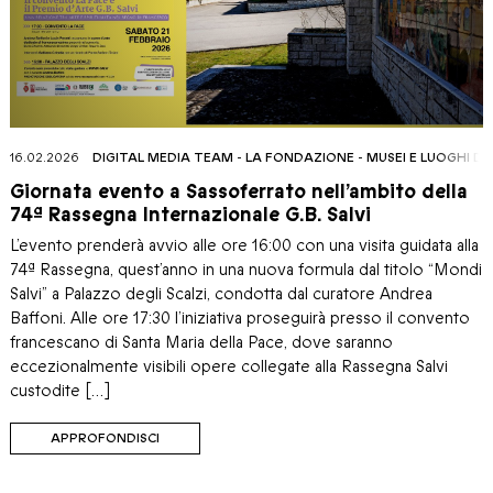
16.02.2026
DIGITAL MEDIA TEAM
-
LA FONDAZIONE
-
MUSEI E LUOGHI D
Giornata evento a Sassoferrato nell’ambito della
74ª Rassegna Internazionale G.B. Salvi
L’evento prenderà avvio alle ore 16:00 con una visita guidata alla
74ª Rassegna, quest’anno in una nuova formula dal titolo “Mondi
Salvi” a Palazzo degli Scalzi, condotta dal curatore Andrea
Baffoni. Alle ore 17:30 l’iniziativa proseguirà presso il convento
francescano di Santa Maria della Pace, dove saranno
eccezionalmente visibili opere collegate alla Rassegna Salvi
custodite […]
APPROFONDISCI