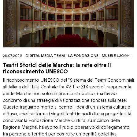
28.07.2026
DIGITAL MEDIA TEAM
-
LA FONDAZIONE
-
MUSEI E LUOGHI D
Teatri Storici delle Marche: la rete oltre il
riconoscimento UNESCO
Il riconoscimento UNESCO del "Sistema dei Teatri Condominiali
all’italiana dell’Italia Centrale tra XVIII e XIX secolo" rappresenta
per le Marche non solo un premio simbolico, ma l’avvio
concreto di una strategia di valorizzazione fondata sulla rete.
Questo traguardo mette al centro l’idea di un sistema culturale
diffuso, che trasforma i singoli teatri in nodi di una progettualità
condivisa: la Fondazione Marche Cultura, su incarico della
Regione Marche, ha svolto il ruolo operativo di collegamento
tra persone e territori per costruire un’identità collettiva.