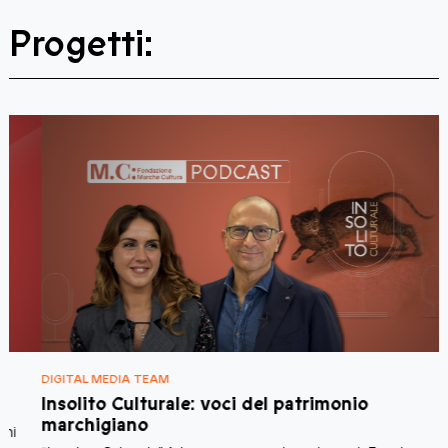
Progetti:
DIGITAL MEDIA TEAM
D
Insolito Culturale: voci del patrimonio
marchigiano
F