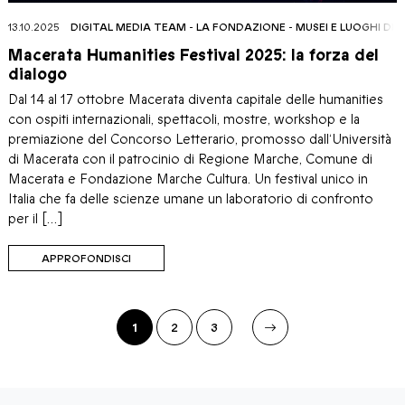
13.10.2025
DIGITAL MEDIA TEAM
-
LA FONDAZIONE
-
MUSEI E LUOGHI DE
Macerata Humanities Festival 2025: la forza del
dialogo
Dal 14 al 17 ottobre Macerata diventa capitale delle humanities
con ospiti internazionali, spettacoli, mostre, workshop e la
premiazione del Concorso Letterario, promosso dall‘Università
di Macerata con il patrocinio di Regione Marche, Comune di
Macerata e Fondazione Marche Cultura. Un festival unico in
Italia che fa delle scienze umane un laboratorio di confronto
per il […]
APPROFONDISCI
1
2
3