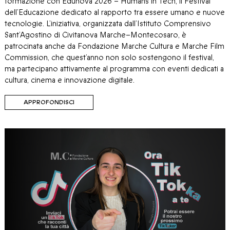
formazione con Edunova 2026 – Humans in Tech, il Festival
dell’Educazione dedicato al rapporto tra essere umano e nuove
tecnologie. L’iniziativa, organizzata dall’Istituto Comprensivo
Sant’Agostino di Civitanova Marche–Montecosaro, è
patrocinata anche da Fondazione Marche Cultura e Marche Film
Commission, che quest’anno non solo sostengono il festival,
ma partecipano attivamente al programma con eventi dedicati a
cultura, cinema e innovazione digitale.
APPROFONDISCI