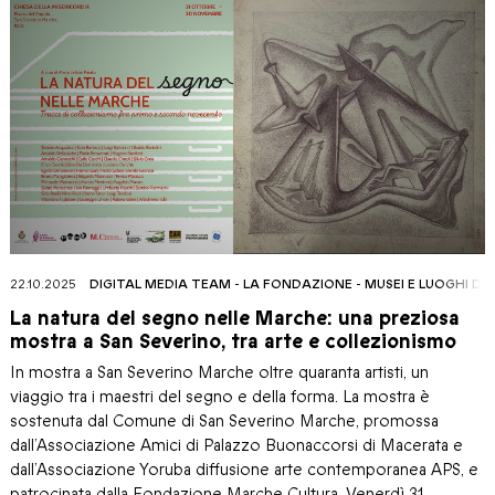
22.10.2025
DIGITAL MEDIA TEAM
-
LA FONDAZIONE
-
MUSEI E LUOGHI DE
La natura del segno nelle Marche: una preziosa
mostra a San Severino, tra arte e collezionismo
In mostra a San Severino Marche oltre quaranta artisti, un
viaggio tra i maestri del segno e della forma. La mostra è
sostenuta dal Comune di San Severino Marche, promossa
dall’Associazione Amici di Palazzo Buonaccorsi di Macerata e
dall’Associazione Yoruba diffusione arte contemporanea APS, e
patrocinata dalla Fondazione Marche Cultura. Venerdì 31