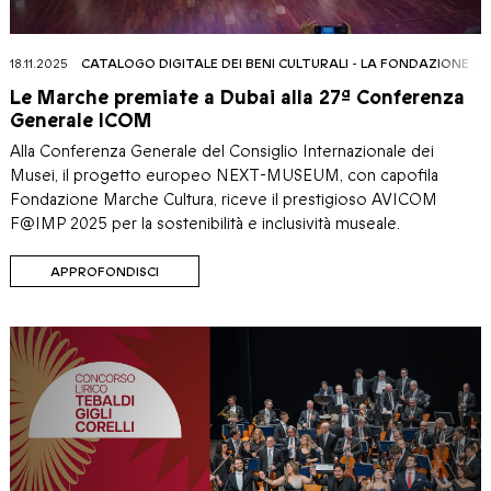
18.11.2025
CATALOGO DIGITALE DEI BENI CULTURALI
-
LA FONDAZIONE
-
M
Le Marche premiate a Dubai alla 27ª Conferenza
Generale ICOM
Alla Conferenza Generale del Consiglio Internazionale dei
Musei, il progetto europeo NEXT-MUSEUM, con capofila
Fondazione Marche Cultura, riceve il prestigioso AVICOM
F@IMP 2025 per la sostenibilità e inclusività museale.
APPROFONDISCI