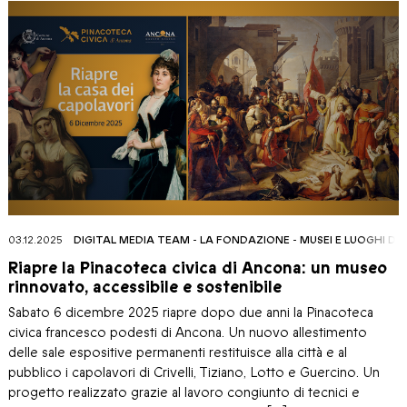
03.12.2025
DIGITAL MEDIA TEAM
-
LA FONDAZIONE
-
MUSEI E LUOGHI DE
Riapre la Pinacoteca civica di Ancona: un museo
rinnovato, accessibile e sostenibile
Sabato 6 dicembre 2025 riapre dopo due anni la Pinacoteca
civica francesco podesti di Ancona. Un nuovo allestimento
delle sale espositive permanenti restituisce alla città e al
pubblico i capolavori di Crivelli, Tiziano, Lotto e Guercino. Un
progetto realizzato grazie al lavoro congiunto di tecnici e