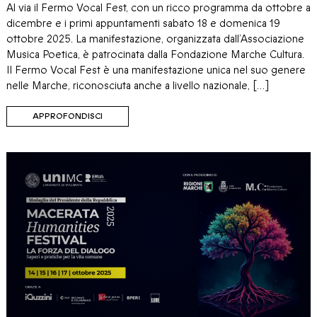
Al via il Fermo Vocal Fest, con un ricco programma da ottobre a
dicembre e i primi appuntamenti sabato 18 e domenica 19
ottobre 2025. La manifestazione, organizzata dall’Associazione
Musica Poetica, è patrocinata dalla Fondazione Marche Cultura.
Il Fermo Vocal Fest è una manifestazione unica nel suo genere
nelle Marche, riconosciuta anche a livello nazionale, […]
APPROFONDISCI