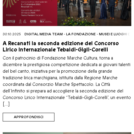
30.10.2025
DIGITAL MEDIA TEAM
-
LA FONDAZIONE
-
MUSEI E LUOGHI DE
A Recanati la seconda edizione del Concorso
Lirico Internazionale Tebaldi-Gigli-Corelli
Con il patrocinio di Fondazione Marche Cultura, torna a
dicembre la prestigiosa competizione dedicata ai giovani talenti
del bel canto, iniziativa per la promozione della grande
tradizione lirica marchigiana, istituita dalla Regione Marche
coordinata dal Consorzio Marche Spettacolo. La Città
dell’Infinito si prepara ad accogliere la seconda edizione del
Concorso Lirico Internazionale “Tebaldi-Gigli-Corelli”, un evento
[…]
APPROFONDISCI