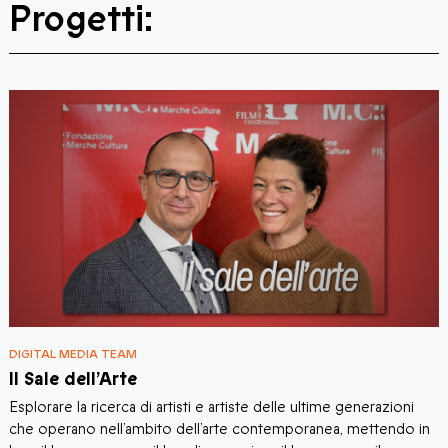
Progetti:
DIGITAL MEDIA TEAM
D
Il Sale dell’Arte
I
Esplorare la ricerca di artisti e artiste delle ultime generazioni
“
che operano nell’ambito dell’arte contemporanea, mettendo in