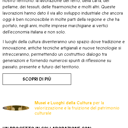
nostro territorio: la lavorazione del ferro, della carta, del
pellame, dei tessuti, delle fisarmoniche e molti altri. Queste
lavorazioni hanno dato il via allo sviluppo industriale che ancora
oggi è ben riconoscibile in molte parti della regione e che ha
portato, negli anni, molte imprese marchigiane ai vertici
dell’economia italiana e non solo.
I luoghi della cultura diventeranno uno spazio dove tradizione e
innovazione, antiche tecniche artigianali e nuove tecnologie si
intrecceranno, permettendo un costruttivo dialogo tra
generazioni e fornendo numerosi spunti di riflessione su
passato, presente e futuro del territorio.
SCOPRI DI PIÙ
Musei e Luoghi della Cultura
per la
valorizzazione e la fruizione del patrimonio
culturale