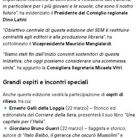
in particolare per i più giovani e le scuole, che sono il nostro
futuro”
, ha evidenziato il
Presidente del Consiglio regionale
Dino Latini
.
“Obiettivo centrale di questa edizione del SEM è restituire
centralità agli editori e alla produzione libraria”
, ha
sottolineato il
Vicepresidente Maurizio Mangialardi
.
“Siamo stati fin dall’inizio convinti sostenitori di questa
iniziativa, che oggi possiamo considerare una scommessa
vinta”
, ha aggiunto la
Consigliera Segretaria Micaela Vitri
.
Grandi ospiti e incontri speciali
Anche questa edizione vedrà la partecipazione di
ospiti di
rilievo
, tra cui:
Ernesto Galli della Loggia
(22 marzo) – Storico ed
editorialista del
Corriere della Sera
, presenterà il suo libro
“Una
capitale per l’Italia”
.
Giordano Bruno Guerri
(22 marzo) – Saggista e storico,
autore di
“Italo Balbo, il gerarca che oscurò Mussolini”
e