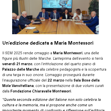
Un’edizione dedicata a Maria Montessori
Il SEM 2025 rende omaggio a
Maria Montessori
, una delle
figure più illustri delle Marche. L’anteprima dell’evento si terrà
venerdì 21 marzo
, con l’intitolazione del quarto piano di
Palazzo delle Marche
alla celebre pedagogista e la scopertura
di una targa in suo onore. L’omaggio proseguirà durante
l’inaugurazione ufficiale del
22 marzo
nella
Sala Boxe della
Mole Vanvitelliana
, con la presentazione di due volumi curati
dalla
Fondazione Chiaravalle Montessori
.
“Questa seconda edizione del Salone non solo celebra la
cultura e la memoria, ma si propone anche come un
importante momento di confronto e riflessione sull’editoria,