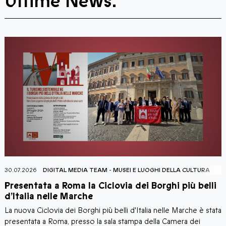
Ultime News:
30.07.2026
DIGITAL MEDIA TEAM
-
MUSEI E LUOGHI DELLA CULTURA
2
Presentata a Roma la Ciclovia dei Borghi più belli
T
d’Italia nelle Marche
La nuova Ciclovia dei Borghi più belli d'Italia nelle Marche è stata
I
presentata a Roma, presso la sala stampa della Camera dei
a