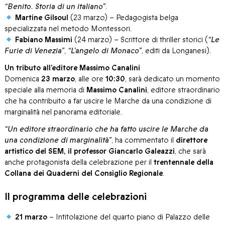
“Benito. Storia di un italiano”
.
Martine Gilsoul
(23 marzo) – Pedagogista belga
specializzata nel metodo Montessori.
Fabiano Massimi
(24 marzo) – Scrittore di thriller storici (
“Le
Furie di Venezia”
,
“L’angelo di Monaco”
, editi da Longanesi).
Un tributo all’editore Massimo Canalini
Domenica
23 marzo
, alle ore
10:30
, sarà dedicato un momento
speciale alla memoria di
Massimo Canalini
, editore straordinario
che ha contribuito a far uscire le Marche da una condizione di
marginalità nel panorama editoriale.
“Un editore straordinario che ha fatto uscire le Marche da
una condizione di marginalità”
, ha commentato il
direttore
artistico del SEM, il professor Giancarlo Galeazzi
, che sarà
anche protagonista della celebrazione per il
trentennale della
Collana dei Quaderni del Consiglio Regionale
.
Il programma delle celebrazioni
21 marzo
– Intitolazione del quarto piano di Palazzo delle