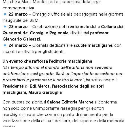
Marche a Maria Montessori e scopertura della targa
commemorativa.
22 marzo
– Omaggio ufficiale alla pedagogista nella giornata
inaugurale del SEM.
23 marzo
– Celebrazione del
trentennale della Collana dei
Quaderni del Consiglio Regionale
, diretta dal
professor
Giancarlo Galeazzi
.
24 marzo
– Giornata dedicata alle
scuole marchigiane
, con
incontri e attività per gli studenti.
Un evento che rafforza l’editoria marchigiana
“Da tempo attorno al mondo dell’editoria non avevamo
un’attenzione così grande. Sarà un’importante occasione per
presentarci e presentare il nostro lavoro”
, ha sottolineato il
Presidente di Edi.Marca, l’associazione degli editori
marchigiani, Mauro Garbuglia
.
Con questa edizione, il
Salone Editoria Marche
si conferma
non solo come un’importante rassegna per gli editori
marchigiani, ma anche come un punto di riferimento per la
valorizzazione della cultura del libro, del sapere e della memoria