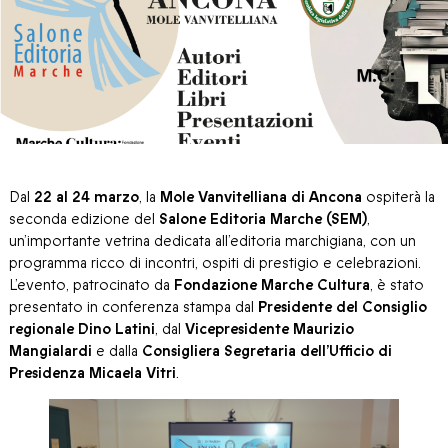
Dal
22 al 24 marzo
, la
Mole Vanvitelliana di Ancona
ospiterà la
seconda edizione del
Salone Editoria Marche (SEM)
,
un’importante vetrina dedicata all’editoria marchigiana, con un
programma ricco di incontri, ospiti di prestigio e celebrazioni.
L’evento, patrocinato da
Fondazione Marche Cultura
, è stato
presentato in conferenza stampa dal
Presidente del Consiglio
regionale Dino Latini
, dal
Vicepresidente Maurizio
Mangialardi
e dalla
Consigliera Segretaria dell’Ufficio di
Presidenza Micaela Vitri
.