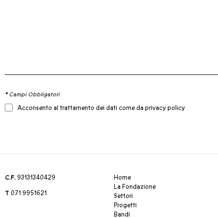
* Campi Obbligatori
Acconsento al trattamento dei dati come da privacy policy
C.F.
93131340429
Home
La Fondazione
T
071 9951621
Settori
Progetti
Bandi