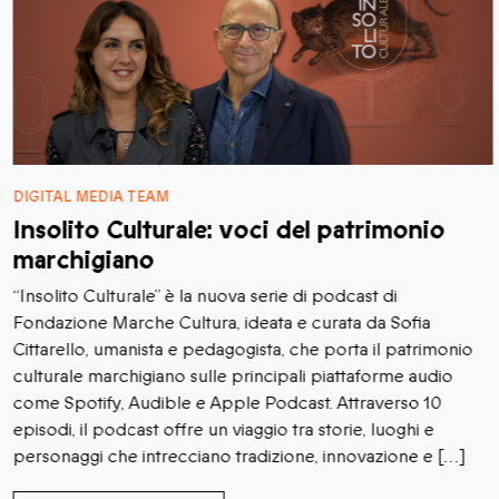
DIGITAL MEDIA TEAM
Insolito Culturale: voci del patrimonio
marchigiano
“Insolito Culturale” è la nuova serie di podcast di
Fondazione Marche Cultura, ideata e curata da Sofia
Cittarello, umanista e pedagogista, che porta il patrimonio
culturale marchigiano sulle principali piattaforme audio
come Spotify, Audible e Apple Podcast. Attraverso 10
episodi, il podcast offre un viaggio tra storie, luoghi e
personaggi che intrecciano tradizione, innovazione e […]