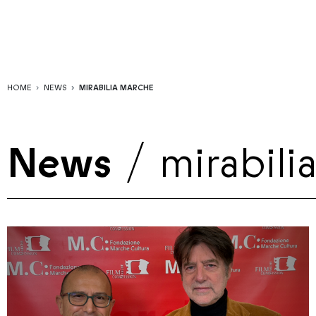
HOME
NEWS
MIRABILIA MARCHE
News
/
mirabili