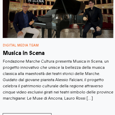
DIGITAL MEDIA TEAM
Musica in Scena
Fondazione Marche Cultura presenta Musica in Scena, un
progetto innovativo che unisce la bellezza della musica
classica alla maestosità dei teatri storici delle Marche.
Guidato dal giovane pianista Alessio Falciani, il progetto
celebra il patrimonio culturale della regione attraverso
cinque video esclusivi girati nei teatri simbolo delle province
marchigiane: Le Muse di Ancona, Lauro Rossi […]