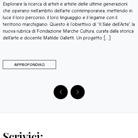
Esplorare la ricerca di artisti e artiste delle ultime generazioni
“
che operano nell’ambito dell’arte contemporanea, mettendo in
M
luce il loro percorso, il loro linguaggio e il legame con il
p
territorio marchigiano. Questo è l’obiettivo di “Il Sale dell’Arte”, la
p
o
nuova rubrica di Fondazione Marche Cultura, curata dalla storica
P
dell’arte e docente Matilde Galletti. Un progetto […]
s
i
APPROFONDISCI
Scrivici: