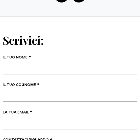
Scrivici:
IL TUO NOME *
IL TUO COGNOME *
LA TUA EMAIL *
CONTATTACI RIGUARDO A