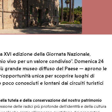
la XVI edizione della Giornata Nazionale,
nio vivo per un valore condiviso”. Domenica 24
più grande museo diffuso del Paese — aprono le
. Un’opportunità unica per scoprire luoghi di
 poco conosciuti e lontani dai circuiti turistici
lla tutela e della conservazione del nostro patrimonio
ssione delle radici più profonde dell’identità e della cultura