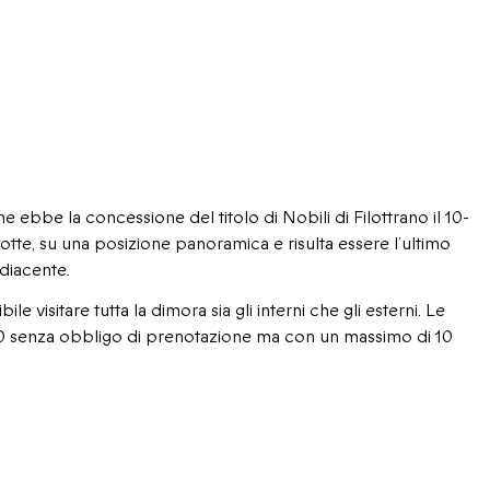
e ebbe la concessione del titolo di Nobili di Filottrano il 10-
grotte, su una posizione panoramica e risulta essere l’ultimo
adiacente.
ile visitare tutta la dimora sia gli interni che gli esterni. Le
17.30 senza obbligo di prenotazione ma con un massimo di 10