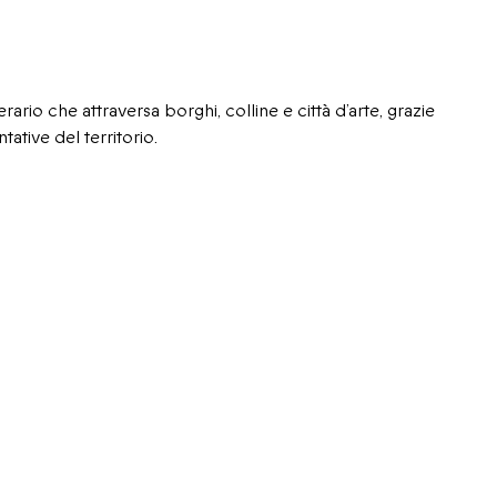
ario che attraversa borghi, colline e città d’arte, grazie
tative del territorio.