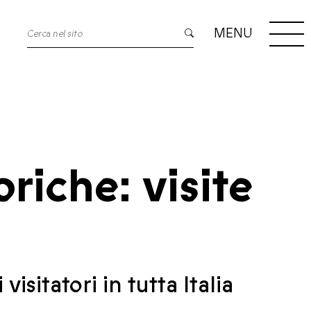
MENU
riche: visite
isitatori in tutta Italia