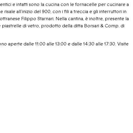
entici e intatti sono la cucina con le fornacelle per cucinare a
isale all’inizio del 900, con i fili a treccia e gli interruttori in
ttranese Filippo Starnari. Nella cantina, è inoltre, presente la
 piastrelle di vetro, prodotto della ditta Borsari & Comp. di
ono aperte dalle 11:00 alle 13:00 e dalle 14:30 alle 17:30. Visite