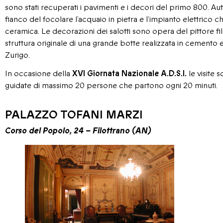
sono stati recuperati i pavimenti e i decori del primo 800. Aut
fianco del focolare l’acquaio in pietra e l’impianto elettrico che r
ceramica. Le decorazioni dei salotti sono opera del pittore filo
struttura originale di una grande botte realizzata in cemento e
Zurigo.
In occasione della
XVI Giornata Nazionale A.D.S.I.
le visite s
guidate di massimo 20 persone che partono ogni 20 minuti.
PALAZZO TOFANI MARZI
Corso del Popolo, 24 – Filottrano (AN)