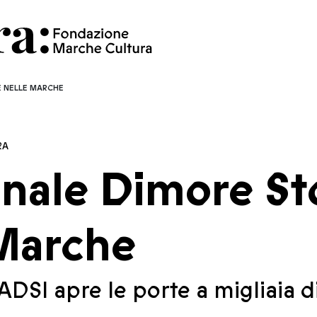
E NELLE MARCHE
RA
nale Dimore Sto
 Marche
DSI apre le porte a migliaia di v