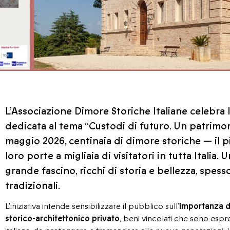
L’Associazione Dimore Storiche Italiane celebra 
dedicata al tema “Custodi di futuro. Un patrimo
maggio 2026, centinaia di dimore storiche — il 
loro porte a migliaia di visitatori in tutta Italia
grande fascino, ricchi di storia e bellezza, spesso
tradizionali.
L’iniziativa intende sensibilizzare il pubblico sull’
importanza de
storico-architettonico privato
, beni vincolati che sono espre