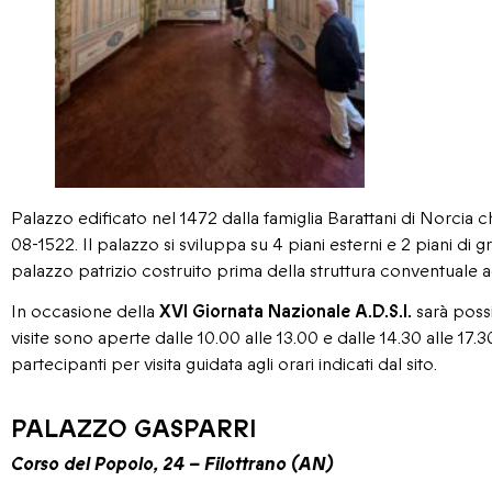
Palazzo edificato nel 1472 dalla famiglia Barattani di Norcia ch
08-1522. Il palazzo si sviluppa su 4 piani esterni e 2 piani di 
palazzo patrizio costruito prima della struttura conventuale 
In occasione della
XVI Giornata Nazionale A.D.S.I.
sarà possib
visite sono aperte dalle 10.00 alle 13.00 e dalle 14.30 alle 
partecipanti per visita guidata agli orari indicati dal sito.
PALAZZO GASPARRI
Corso del Popolo, 24 – Filottrano (AN)