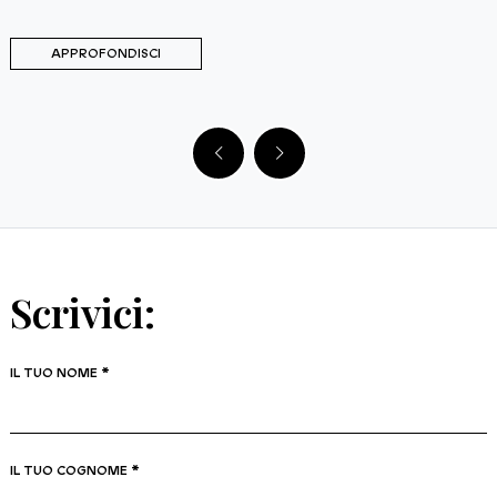
APPROFONDISCI
Scrivici:
IL TUO NOME *
IL TUO COGNOME *