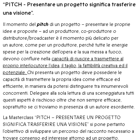
“PITCH - Presentare un progetto significa trasferire
una visione”.
Il momento del
pitch
di un progetto – presentare le proprie
idee e proposte – ad un produttore, co-produttore o
distributore/broadcaster è il momento più delicato per
un
autore,
come per un
produttore
, perché tutte le energie
spese per la creazione dell’opera e la sua messa a fuoco,
devono confluire nella
capacità di riuscire a trasmettere al
proprio interlocutore l’idea, il taglio, la fattibilità creativa ed il
potenziale.
Chi presenta un progetto deve possedere le
capacità di trasmettere la propria idea come efficace ed
efficiente, in maniera da potersi distinguere tra innumerevoli
concorrenti. Delegare alla sola lettura di una sceneggiatura tutti
questi aspetti è rischioso oltre che non sempre efficace,
soprattutto se ci troviamo in presenza di un autore esordiente.
La Masterclass
“PITCH – PRESENTARE UN PROGETTO
SIGNIFICA TRASFERIRE UNA VISIONE”
si pone pertanto
l’obiettivo di sviluppare un percorso del racconto necessario a
trovare consenso ed interesse attorno ad un progetto.