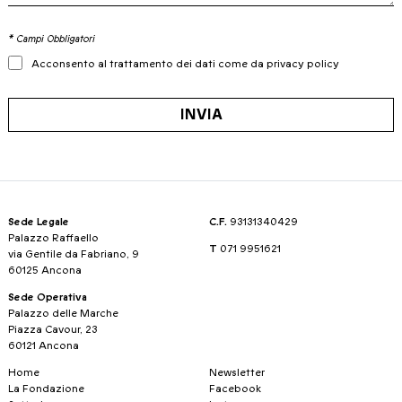
* Campi Obbligatori
Acconsento al trattamento dei dati come da privacy policy
INVIA
Sede Legale
C.F.
93131340429
Palazzo Raffaello
T
071 9951621
via Gentile da Fabriano, 9
60125 Ancona
Sede Operativa
Palazzo delle Marche
Piazza Cavour, 23
60121 Ancona
Home
Newsletter
La Fondazione
Facebook