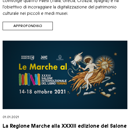
coinvolge quattro Paesi (Italia, Grecia, Croazia, Spagna) e ha
l'obiettivo di incoraggiare la digitalizzazione del patrimonio
culturale nei piccoli e medi musei.
APPROFONDISCI
01.01.2021
La Regione Marche alla XXXIII edizione del Salone