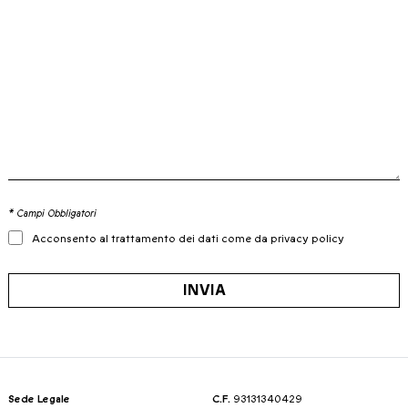
* Campi Obbligatori
Acconsento al trattamento dei dati come da privacy policy
INVIA
Sede Legale
C.F.
93131340429