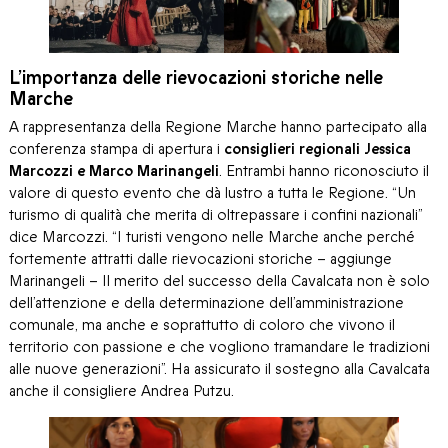
L’importanza delle rievocazioni storiche nelle
Marche
A rappresentanza della Regione Marche hanno partecipato alla
conferenza stampa di apertura i
consiglieri regionali Jessica
Marcozzi e Marco Marinangeli
. Entrambi hanno riconosciuto il
valore di questo evento che dà lustro a tutta le Regione. “Un
turismo di qualità che merita di oltrepassare i confini nazionali”
dice Marcozzi. “I turisti vengono nelle Marche anche perché
fortemente attratti dalle rievocazioni storiche – aggiunge
Marinangeli – Il merito del successo della Cavalcata non è solo
dell’attenzione e della determinazione dell’amministrazione
comunale, ma anche e soprattutto di coloro che vivono il
territorio con passione e che vogliono tramandare le tradizioni
alle nuove generazioni”. Ha assicurato il sostegno alla Cavalcata
anche il consigliere Andrea Putzu.