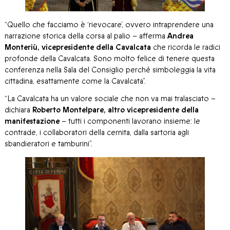
“Quello che facciamo è ‘rievocare’, ovvero intraprendere una
narrazione storica della corsa al palio – afferma
Andrea
Monteriù, vicepresidente della Cavalcata
che ricorda le radici
profonde della Cavalcata. Sono molto felice di tenere questa
conferenza nella Sala del Consiglio perché simboleggia la vita
cittadina, esattamente come la Cavalcata”.
“La Cavalcata ha un valore sociale che non va mai tralasciato –
dichiara
Roberto Montelpare, altro vicepresidente della
manifestazione
– tutti i componenti lavorano insieme: le
contrade, i collaboratori della cernita, dalla sartoria agli
sbandieratori e tamburini”.