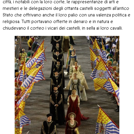
città, i notabili con la loro corte, le rappresentanze di arti e
mestieri e le delegazioni degli ottanta castelli soggetti all’antico
Stato che offrivano anche il loro palio con una valenza politica e
religiosa. Tutti portavano offerte in denaro e in natura e
chiudevano il corteo i vicari dei castelli, in sella ai loro cavalli.