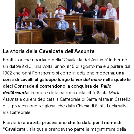
La storia della Cavalcata dell’Assunta
Fonti storiche riportano della “Cavalcata dell’Assunta” in Fermo
sin dal 998 d.C., una volta l’anno, il 15 di agosto ma è a partire dal
1982 che ogni Ferragosto si corre in edizione moderna:
una
corsa di cavalli al galoppo lungo la
via del mare
nella quale le
dieci Contrade si contendono la conquista del
Palio
dell’Assunta
, in onore della patrona della città, Santa
Maria
Assunta
a cui era dedicata la Cattedrale di Santa Maria in Castello
e la processione religiosa, che dalla Chiesa di Santa Lucia saliva
alla Cattedrale.
È proprio
a questa processione che fu data poi il nome di
“Cavalcata”
, alla quale prendevano parte le magistrature della