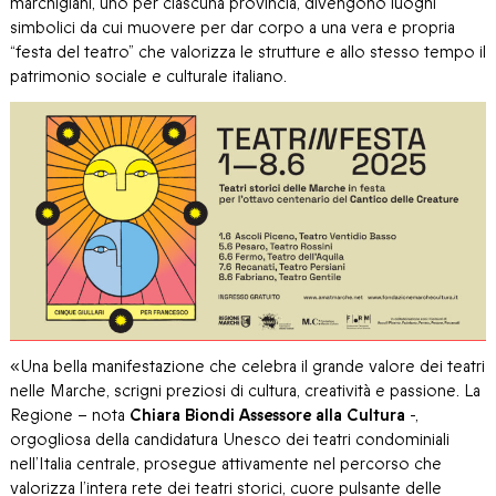
marchigiani, uno per ciascuna provincia, divengono luoghi
simbolici da cui muovere per dar corpo a una vera e propria
“festa del teatro” che valorizza le strutture e allo stesso tempo il
patrimonio sociale e culturale italiano.
«Una bella manifestazione che celebra il grande valore dei teatri
nelle Marche, scrigni preziosi di cultura, creatività e passione. La
Regione – nota
Chiara Biondi Assessore alla Cultura
-,
orgogliosa della candidatura Unesco dei teatri condominiali
nell’Italia centrale, prosegue attivamente nel percorso che
valorizza l’intera rete dei teatri storici, cuore pulsante delle