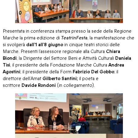
Presentata in conferenza stampa presso la sede della Regione
Marche la prima edizione di
TeatrinFesta
, la manifestazione che
si svolgerà
dall’1 all’8 giugno
in cinque teatri storici delle
Marche. Presenti l’assessore regionale alla Cultura
Chiara
Biondi
; la Dirigente del Settore Beni e Attività Culturali
Daniela
Tisi
, il presidente della Fondazione Marche Cultura
Andrea
Agostini
; il presidente della Form
Fabrizio Del Gobbo
; il
direttore dell’Amat
Gilberto Santini;
il poeta e
scrittore
Davide
Rondoni
(in collegamento).