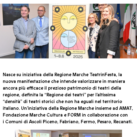
Nasce su iniziativa della
Regione Marche
TeatrinFesta
, la
nuova manifestazione che intende valorizzare in maniera
ancora più efficace il prezioso patrimonio di teatri della
regione, definita la “Regione dei teatri” per l’altissima
“densità” di teatri storici che non ha eguali nel territorio
italiano. Un’iniziativa della Regione Marche insieme ad
AMAT
,
Fondazione Marche Cultura
e
FORM
in collaborazione con
i
Comuni di Ascoli Piceno
,
Fabriano
,
Fermo
,
Pesaro
,
Recanati
.