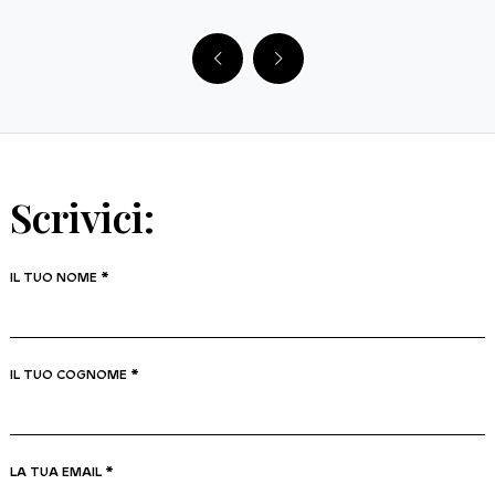
Scrivici:
IL TUO NOME *
IL TUO COGNOME *
LA TUA EMAIL *