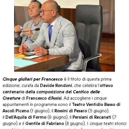
Cinque giullari per Francesco
è il titolo di questa prima
edizione, curata da
Davide Rondoni
, che celebra l’
ottavo
centenario della composizione del
Cantico delle
Creature
di
Francesco d’Assisi
. Ad accogliere i cinque
appuntamenti in programma sono il
Teatro Ventidio Basso di
Ascoli Piceno
(1 giugno), il
Rossini di Pesaro
(5 giugno),
il
Dell’Aquila di Fermo
(6 giugno), il
Persiani di Recanati
(7
giugno) e il
Gentile di Fabriano
(8 giugno). I cinque teatri storici