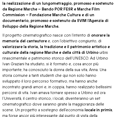
la realizzazione di un lungometraggio, promosso e sostenuto
da Regione Marche – Bando POR FESR e Marche Film
Commission – Fondazione Marche Cultura e di un
documentario, promosso e sostenuto da SVIM l’Agenzia di
Sviluppo della Regione Marche.
Il progetto cinematografico nasce con l’intento di
onorare la
memoria del cantautore
e, con l’obiettivo congiunto, di
valorizzare la storia, la tradizione e il patrimonio artistico e
culturale della regione Marche e della città di Urbino
urbis
rinascimentale e patrimonio storico dell’UNESCO. Ad Urbino
Ivan Graziani ha studiato, si è formato e, cosa ancor più
importante, ha conosciuto la donna della sua vita, Anna. Una
storia comune a tanti studenti che qui non solo hanno
sviluppato il loro percorso formativo, ma hanno anche
incontrato grandi amori e, in coppia, hanno realizzato bellissimi
percorsi di vita. Ivan amava tornare spesso a Urbino ed ora
l’Università, il centro storico, i locali, diventeranno un set
cinematografico dove saranno girate la maggioranza delle
scene. Un progetto a sostegno dell’economia
locale
in primis
,
ma forse ancor più interessante dal punto di vista della