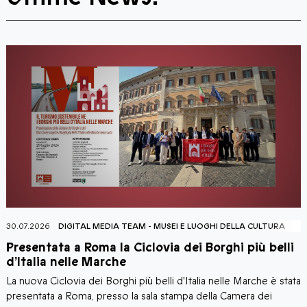
30.07.2026
DIGITAL MEDIA TEAM
-
MUSEI E LUOGHI DELLA CULTURA
2
Presentata a Roma la Ciclovia dei Borghi più belli
T
d’Italia nelle Marche
La nuova Ciclovia dei Borghi più belli d'Italia nelle Marche è stata
I
presentata a Roma, presso la sala stampa della Camera dei
a