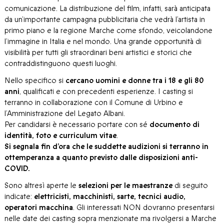
comunicazione. La distribuzione del film, infatti, sarà anticipata
da un’importante campagna pubblicitaria che vedrà l’artista in
primo piano e la regione Marche come sfondo, veicolandone
l’immagine in Italia e nel mondo. Una grande opportunità di
visibilità per tutti gli straordinari beni artistici e storici che
contraddistinguono questi luoghi.
Nello specifico si
cercano uomini e donne tra i 18 e gli 80
anni
, qualificati e con precedenti esperienze. I casting si
terranno in collaborazione con il Comune di Urbino e
l’Amministrazione del Legato Albani.
Per candidarsi è necessario portare con sé
documento di
identità, foto e curriculum vitae
.
Si segnala fin d’ora che le suddette audizioni si terranno in
ottemperanza a quanto previsto dalle disposizioni anti-
COVID.
Sono altresì aperte le
selezioni per le maestranze
di seguito
indicate:
elettricisti, macchinisti, sarte, tecnici audio,
operatori macchina
. Gli interessati NON dovranno presentarsi
nelle date dei casting sopra menzionate ma rivolgersi a Marche