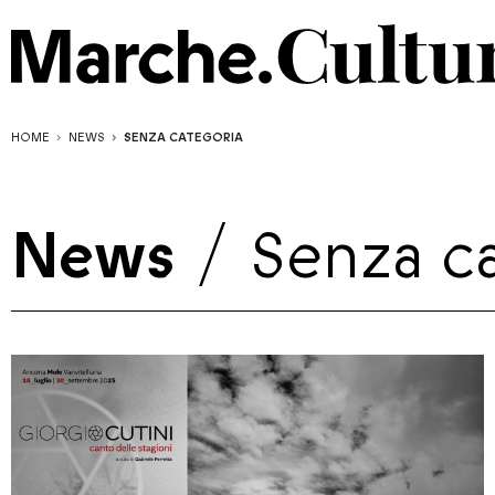
HOME
NEWS
SENZA CATEGORIA
News
/
Senza c