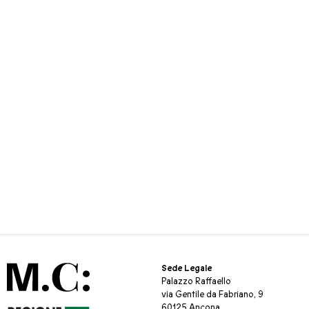
Sede Legale
Palazzo Raffaello
via Gentile da Fabriano, 9
60125 Ancona