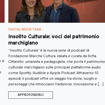
DIGITAL MEDIA TEAM
Insolito Culturale: voci del patrimonio
marchigiano
“Insolito Culturale” è la nuova serie di podcast di
Fondazione Marche Cultura, ideata e curata da Sofia
Cittarello, umanista e pedagogista, che porta il patrimonio
culturale marchigiano sulle principali piattaforme audio
come Spotify, Audible e Apple Podcast. Attraverso 10
episodi, il podcast offre un viaggio tra storie, luoghi e
personaggi che intrecciano tradizione, innovazione e […]
APPROFONDISCI