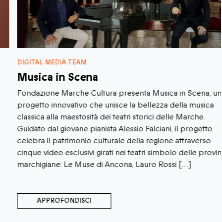
DIGITAL MEDIA TEAM
Musica in Scena
Fondazione Marche Cultura presenta Musica in Scena, un
progetto innovativo che unisce la bellezza della musica
classica alla maestosità dei teatri storici delle Marche.
Guidato dal giovane pianista Alessio Falciani, il progetto
celebra il patrimonio culturale della regione attraverso
cinque video esclusivi girati nei teatri simbolo delle province
marchigiane: Le Muse di Ancona, Lauro Rossi […]
APPROFONDISCI