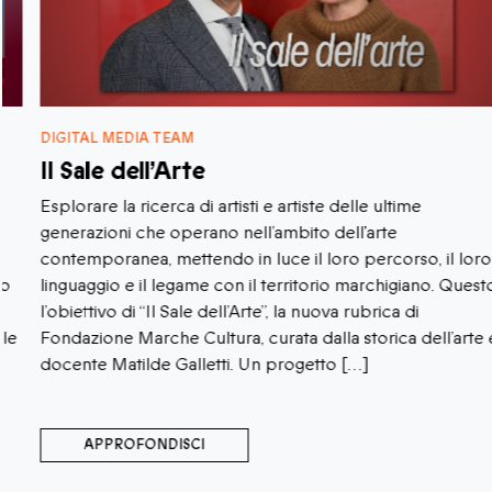
DIGITAL MEDIA TEAM
Il Sale dell’Arte
Esplorare la ricerca di artisti e artiste delle ultime
generazioni che operano nell’ambito dell’arte
contemporanea, mettendo in luce il loro percorso, il loro
linguaggio e il legame con il territorio marchigiano. Questo è
l’obiettivo di “Il Sale dell’Arte”, la nuova rubrica di
Fondazione Marche Cultura, curata dalla storica dell’arte e
docente Matilde Galletti. Un progetto […]
APPROFONDISCI