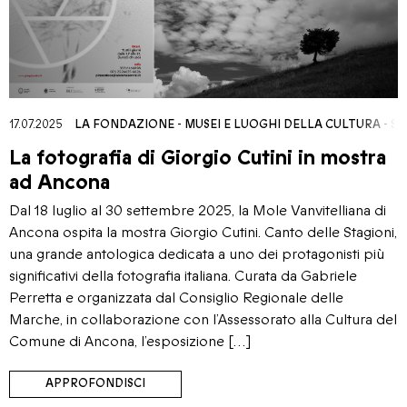
17.07.2025
LA FONDAZIONE
-
MUSEI E LUOGHI DELLA CULTURA
-
SE
La fotografia di Giorgio Cutini in mostra
ad Ancona
Dal 18 luglio al 30 settembre 2025, la Mole Vanvitelliana di
Ancona ospita la mostra Giorgio Cutini. Canto delle Stagioni,
una grande antologica dedicata a uno dei protagonisti più
significativi della fotografia italiana. Curata da Gabriele
Perretta e organizzata dal Consiglio Regionale delle
Marche, in collaborazione con l’Assessorato alla Cultura del
Comune di Ancona, l’esposizione […]
APPROFONDISCI