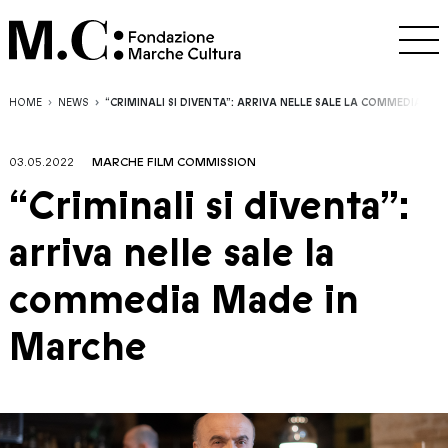
HOME
NEWS
“CRIMINALI SI DIVENTA”: ARRIVA NELLE SALE LA COMMEDIA MA
03.05.2022
MARCHE FILM COMMISSION
“Criminali si diventa”:
arriva nelle sale la
commedia Made in
Marche