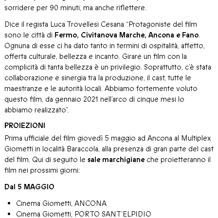
sorridere per 90 minuti, ma anche riflettere.
Dice il regista Luca Trovellesi Cesana “Protagoniste del film
sono le città di
Fermo, Civitanova Marche, Ancona e Fano
.
Ognuna di esse ci ha dato tanto in termini di ospitalità, affetto,
offerta culturale, bellezza e incanto. Girare un film con la
complicità di tanta bellezza è un privilegio. Soprattutto, c’è stata
collaborazione e sinergia tra la produzione, il cast, tutte le
maestranze e le autorità locali. Abbiamo fortemente voluto
questo film, da gennaio 2021 nell’arco di cinque mesi lo
abbiamo realizzato”.
PROIEZIONI
Prima ufficiale del film giovedì 5 maggio ad Ancona al Multiplex
Giometti in località Baraccola, alla presenza di gran parte del cast
del film. Qui di seguito le
sale marchigiane
che proietteranno il
film nei prossimi giorni:
Dal 5 MAGGIO
Cinema Giometti, ANCONA
Cinema Giometti, PORTO SANT’ELPIDIO