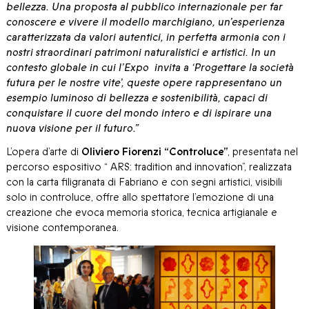
bellezza. Una proposta al pubblico internazionale per far
conoscere e vivere il modello marchigiano, un’esperienza
caratterizzata da valori autentici, in perfetta armonia con i
nostri straordinari patrimoni naturalistici e artistici. In un
contesto globale in cui l’Expo invita a ‘Progettare la società
futura per le nostre vite’, queste opere rappresentano un
esempio luminoso di bellezza e sostenibilità, capaci di
conquistare il cuore del mondo intero e di ispirare una
nuova visione per il futuro.”
L’opera d’arte di
Oliviero Fiorenzi
“Controluce”
, presentata nel
percorso espositivo “ ARS: tradition and innovation”, realizzata
con la carta filigranata di Fabriano e con segni artistici, visibili
solo in controluce, offre allo spettatore l’emozione di una
creazione che evoca memoria storica, tecnica artigianale e
visione contemporanea.