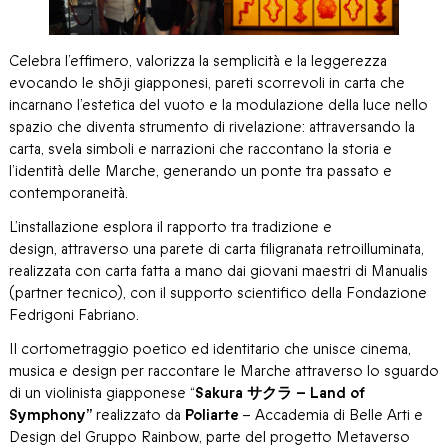
Celebra l’effimero, valorizza la semplicità e la leggerezza
evocando le shōji giapponesi, pareti scorrevoli in carta che
incarnano l’estetica del vuoto e la modulazione della luce nello
spazio che diventa strumento di rivelazione: attraversando la
carta, svela simboli e narrazioni che raccontano la storia e
l’identità delle Marche, generando un ponte tra passato e
contemporaneità.
L’installazione esplora il rapporto tra tradizione e
design, attraverso una parete di carta filigranata retroilluminata,
realizzata con carta fatta a mano dai giovani maestri di Manualis
(partner tecnico), con il supporto scientifico della Fondazione
Fedrigoni Fabriano.
Il cortometraggio poetico ed identitario che unisce cinema,
musica e design per raccontare le Marche attraverso lo sguardo
di un violinista giapponese “
Sakura
サクラ
– Land of
Symphony”
realizzato da
Poliarte
– Accademia di Belle Arti e
Design del Gruppo Rainbow, parte del progetto Metaverso