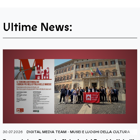
Ultime News:
30.07.2026
DIGITAL MEDIA TEAM
-
MUSEI E LUOGHI DELLA CULTURA
2