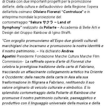
di Osaka con due importanti progetti per la promozione
dell’arte, della cultura e dell’audiovisivo della Regione: l’opera
dell’artista osimano
Oliviero Fiorenzi
“Controluce”
e in
anteprima mondiale la proiezione del
cortometraggio
“Sakura サクラ – Land of
Symphony”
realizzato da
Poliarte
– Accademia di Belle Arti e
Design del Gruppo Rainbow di Igino Straffi.
“Con orgoglio promuoviamo all’Expo due gioielli culturali
marchigiani che incarnano e promuovono la nostra identità e
il nostro patrimonio. –
Ha dichiarato
Andrea
Agostini
Presidente Fondazione Marche Cultura Marche Film
Commission-
La raffinata opera d’arte di Fiorenzi che
celebra la prestigiosa tradizione della carta di Fabriano,
tracciando un affascinante collegamento artistico tra Oriente
e Occidente: dalla nascita della carta in Asia alla sua
trasformazione in filigrana a Fabriano, restituendo il suo
valore originario di veicolo culturale e simbolico. E lo
splendido cortometraggio della Poliarte di Rainbow che
promuove il nostro patrimonio culturale, paesaggistico e
produttivo con il linguaggio universale della musica e della