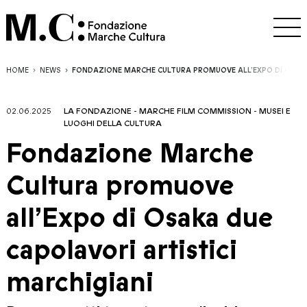
HOME
NEWS
FONDAZIONE MARCHE CULTURA PROMUOVE ALL’EXPO DI OSAKA
02.06.2025
LA FONDAZIONE
-
MARCHE FILM COMMISSION
-
MUSEI E
LUOGHI DELLA CULTURA
Fondazione Marche
Cultura promuove
all’Expo di Osaka due
capolavori artistici
marchigiani