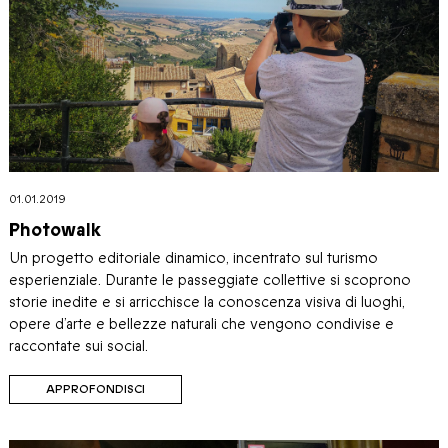
01.01.2019
Photowalk
Un progetto editoriale dinamico, incentrato sul turismo
esperienziale. Durante le passeggiate collettive si scoprono
storie inedite e si arricchisce la conoscenza visiva di luoghi,
opere d’arte e bellezze naturali che vengono condivise e
raccontate sui social.
APPROFONDISCI